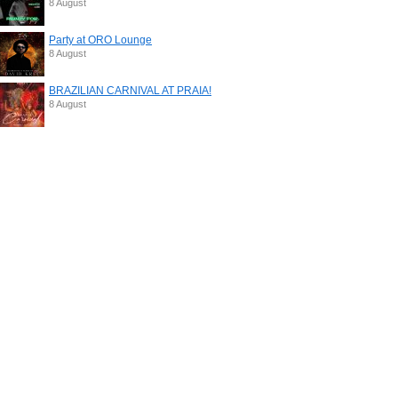
8 August
Party at ORO Lounge
8 August
BRAZILIAN CARNIVAL AT PRAIA!
8 August